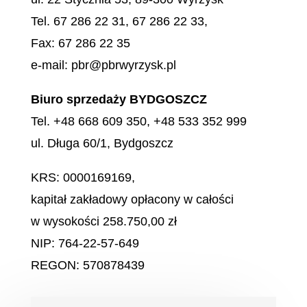
Tel. 67 286 22 31, 67 286 22 33,
Fax: 67 286 22 35
e-mail: pbr@pbrwyrzysk.pl
Biuro sprzedaży BYDGOSZCZ
Tel. +48 668 609 350, +48 533 352 999
ul. Długa 60/1, Bydgoszcz
KRS: 0000169169,
kapitał zakładowy opłacony w całości
w wysokości 258.750,00 zł
NIP: 764-22-57-649
REGON: 570878439