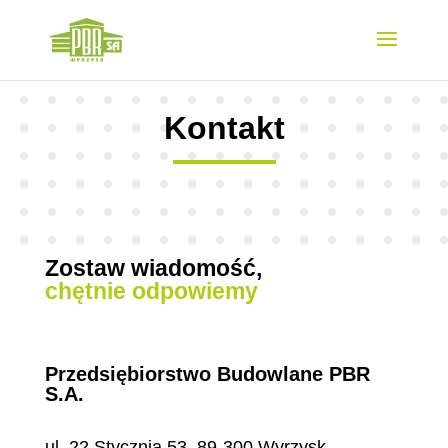
Kontakt
Zostaw wiadomość,
chętnie odpowiemy
Przedsiębiorstwo Budowlane PBR
S.A.
ul. 22 Stycznia 53, 89-300 Wyrzysk