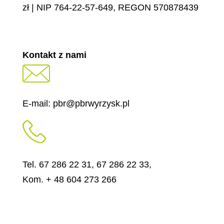
zł | NIP 764-22-57-649, REGON 570878439
Kontakt z nami
E-mail: pbr@pbrwyrzysk.pl
Tel. 67 286 22 31, 67 286 22 33,
Kom. + 48 604 273 266